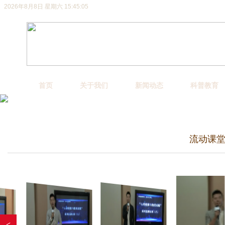
2026年8月8日 星期六 15:45:05
首页
关于我们
新闻动态
科普教育
专家访谈
流动课
<