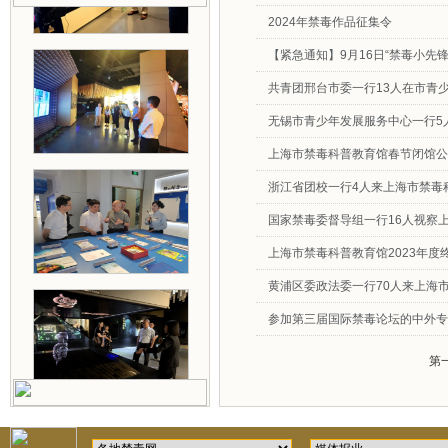
2024年禁毒作品征集令
【紧急通知】9月16日“禁毒小先
共青团邢台市委一行13人在市青
无锡市青少年发展服务中心一行5
上海市禁毒科普教育馆春节闭馆公
浙江省团校一行4人来上海市禁毒科普教
国家禁毒委督导组一行16人视察上海
上海市禁毒科普教育馆2023年度
黄浦区委政法委一行70人来上海市禁毒
参加第三届国际禁毒论坛的中外专
第