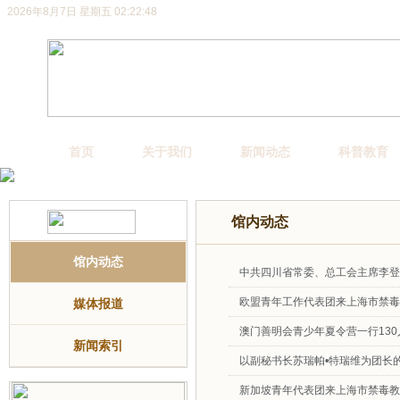
2026年8月7日 星期五 02:22:48
首页
关于我们
新闻动态
科普教育
馆内动态
馆内动态
中共四川省常委、总工会主席李登菊一
欧盟青年工作代表团来上海市禁毒教育
媒体报道
澳门善明会青少年夏令营一行130人
新闻索引
以副秘书长苏瑞帕•特瑞维为团长
新加坡青年代表团来上海市禁毒教育馆参