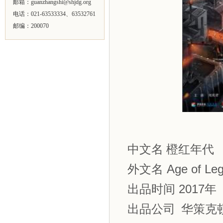
邮箱：
guanzhangshi@shjdg.org
电话：021-63533334、63532761
邮编：200070
中文名
橙红年代
外文名
Age of Le
出品时间
2017
年
出品公司
华策克